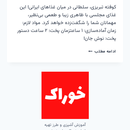
کوفته تبریزی، سلطانی در میان غذاهای ایرانی! این
غذای مجلسی با ظاهری زیبا و طعمی بی‌نظیر،
مهمانان شما را شگفت‌زده خواهد کرد. مواد لازم:
زمان آماده‌سازی: ۱ ساعتزمان پخت: ۲ ساعت دستور
پخت: نوش جان!
کوفته
ادامه مطلب
تبریزی
–
ترکیبی
از
طعم
و
هنر
آموزش آشپزی و طرز تهیه