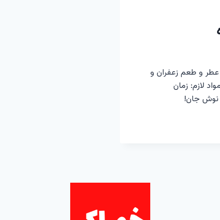
عطر و طعم زعفران و
اد لازم: زمان