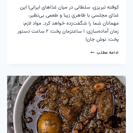
کوفته تبریزی، سلطانی در میان غذاهای ایرانی! این
غذای مجلسی با ظاهری زیبا و طعمی بی‌نظیر،
مهمانان شما را شگفت‌زده خواهد کرد. مواد لازم:
زمان آماده‌سازی: ۱ ساعتزمان پخت: ۲ ساعت دستور
پخت: نوش جان!
کوفته
ادامه مطلب
تبریزی
–
ترکیبی
از
طعم
و
هنر