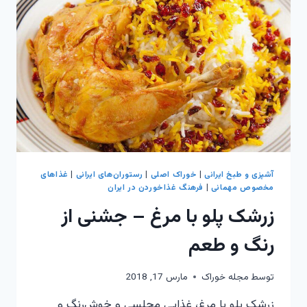
آشپزی و طبخ ایرانی
|
خوراک اصلی
|
رستوران‌های ایرانی
|
غذاهای
مخصوص مهمانی
|
فرهنگ غذاخوردن در ایران
زرشک پلو با مرغ – جشنی از
رنگ و طعم
توسط
مجله خوراک
مارس 17, 2018
زرشک پلو با مرغ، غذایی مجلسی و خوش‌رنگ و