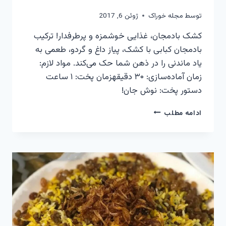
توسط
مجله خوراک
ژوئن 6, 2017
کشک بادمجان، غذایی خوشمزه و پرطرفدار! ترکیب
بادمجان کبابی با کشک، پیاز داغ و گردو، طعمی به
یاد ماندنی را در ذهن شما حک می‌کند. مواد لازم:
زمان آماده‌سازی: ۳۰ دقیقهزمان پخت: ۱ ساعت
دستور پخت: نوش جان!
کشک
ادامه مطلب
بادمجان
–
طعمی
به
یاد
ماندنی