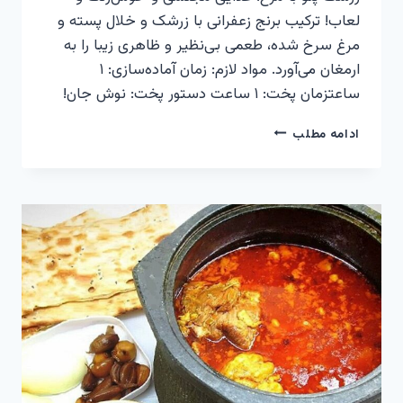
لعاب! ترکیب برنج زعفرانی با زرشک و خلال پسته و
مرغ سرخ شده، طعمی بی‌نظیر و ظاهری زیبا را به
ارمغان می‌آورد. مواد لازم: زمان آماده‌سازی: ۱
ساعتزمان پخت: ۱ ساعت دستور پخت: نوش جان!
زرشک
ادامه مطلب
پلو
با
مرغ
–
جشنی
از
رنگ
و
طعم