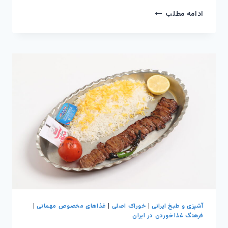
قرمه
ادامه مطلب
سبزی
–
سمفونی
طعم‌ها
در
قابلمه
آشپزی و طبخ ایرانی
|
خوراک اصلی
|
غذاهای مخصوص مهمانی
|
فرهنگ غذاخوردن در ایران