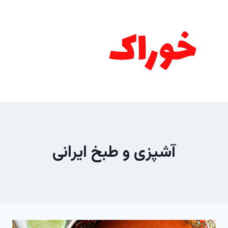
ازگشت
ه
حتوا
آشپزی و طبخ ایرانی