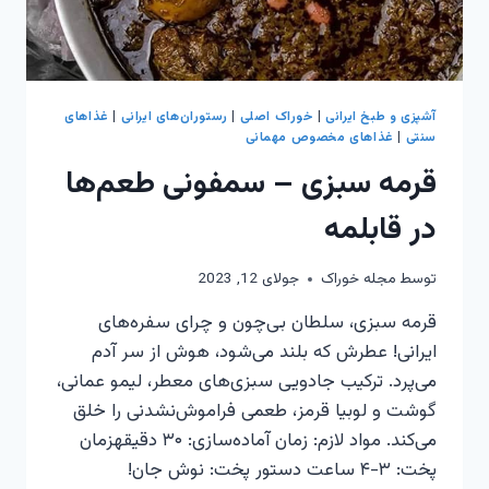
آشپزی و طبخ ایرانی
|
خوراک اصلی
|
رستوران‌های ایرانی
|
غذاهای
سنتی
|
غذاهای مخصوص مهمانی
قرمه سبزی – سمفونی طعم‌ها
در قابلمه
توسط
مجله خوراک
جولای 12, 2023
قرمه سبزی، سلطان بی‌چون و چرای سفره‌های
ایرانی! عطرش که بلند می‌شود، هوش از سر آدم
می‌پرد. ترکیب جادویی سبزی‌های معطر، لیمو عمانی،
گوشت و لوبیا قرمز، طعمی فراموش‌نشدنی را خلق
می‌کند. مواد لازم: زمان آماده‌سازی: ۳۰ دقیقهزمان
پخت: ۳-۴ ساعت دستور پخت: نوش جان!