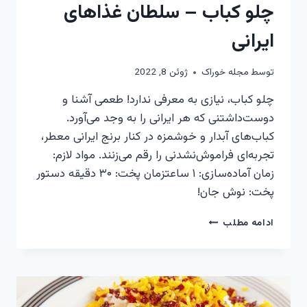
چلو کباب – سلطان غذاهای
ایرانی
توسط
مجله خوراک
ژوئن 8, 2022
چلو کباب، نیازی به معرفی ندارد! طعمی آشنا و
دوست‌داشتنی که هر ایرانی را به وجد می‌آورد.
کباب‌های آبدار و خوشمزه در کنار برنج ایرانی معطر،
تجربه‌ای فراموش‌نشدنی را رقم می‌زنند. مواد لازم:
زمان آماده‌سازی: ۱ ساعتزمان پخت: ۳۰ دقیقه دستور
پخت: نوش جان!
چلو
ادامه مطلب
کباب
–
سلطان
غذاهای
ایرانی