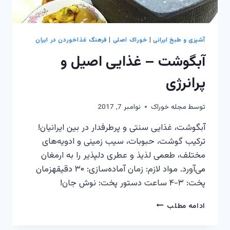
آشپزی و طبخ ایرانی
|
خوراک اصلی
|
فرهنگ غذاخوردن در ایران
آبگوشت – غذایی اصیل و
پرانرژی
توسط
مجله خوراک
نوامبر 7, 2017
آبگوشت، غذایی سنتی و پرطرفدار در بین ایرانیان!
ترکیب گوشت، حبوبات، سیب زمینی و ادویه‌های
مختلف، طعمی لذیذ و عطری دلپذیر را به ارمغان
می‌آورد. مواد لازم: زمان آماده‌سازی: ۳۰ دقیقهزمان
پخت: ۳-۴ ساعت دستور پخت: نوش جان!
آبگوشت
ادامه مطلب
–
غذایی